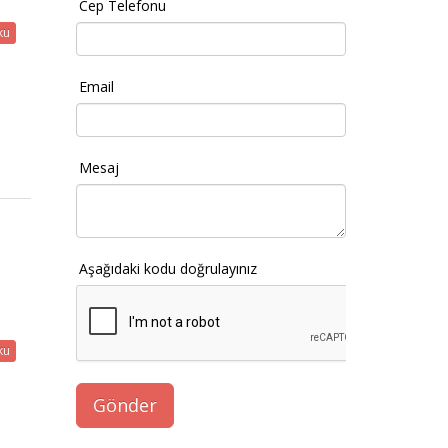
Cep Telefonu
ku
Email
Mesaj
Aşağıdaki kodu doğrulayınız
ku