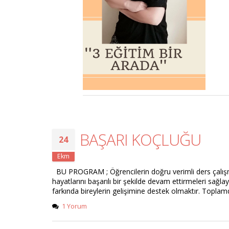
BAŞARI KOÇLUĞU
24
Ekm
BU PROGRAM ; Öğrencilerin doğru verimli ders çalışma 
hayatlarını başarılı bir şekilde devam ettirmeleri sağl
farkında bireylerin gelişimine destek olmaktır. Toplam
1 Yorum