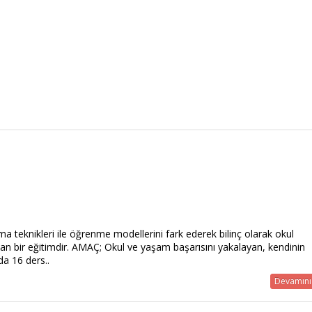
teknikleri ile öğrenme modellerini fark ederek bilinç olarak okul
ayan bir eğitimdir. AMAÇ; Okul ve yaşam başarısını yakalayan, kendinin
da 16 ders..
Devamını