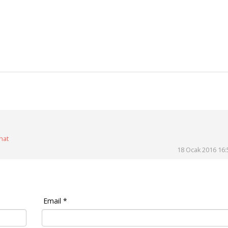
nat
18 Ocak 2016 16:
Email *