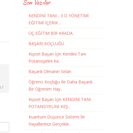
Son Yazılar
KENDİNİ TANI - 3 D YÖNETİMİ
EĞİTİMİ İÇERİK ..
ÜÇ EĞİTİM BİR ARADA
BAŞARI KOÇLUĞU
Kişisel Başarı İçin Kendini Tanı
Potansiyelini Ke..
Başarılı Olmanın Sırları
Öğrenci Koçluğu İle Daha Başarılı
57
Bir Öğrenim Hay..
Kişisel Başarı İçin KENDİNİ TANI
POTANSİYELİNİ KEŞ..
Kuantum Düşünce Sistemi İle
Hayallerinizi Gerçekle..