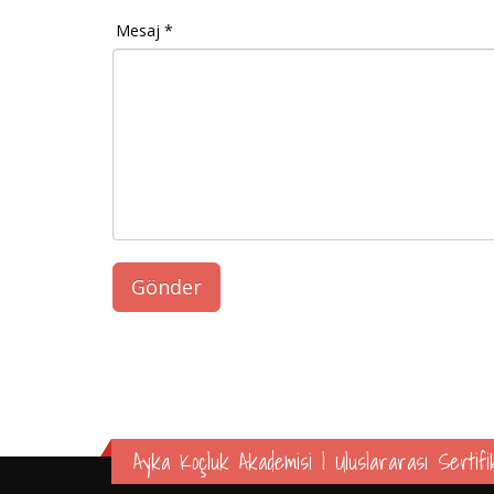
Mesaj *
Ayka Koçluk Akademisi | Uluslararası Sertifik