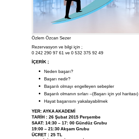
Özlem Özcan Sezer
Rezervasyon ve bilgi için ;
0 242 290 97 61 ve 0 532 375 92 49
İÇERİK ;
Neden başarı?
Başarı nedir?
Başarılı olmayı engelleyen sebepler
Başarılı olmanın sırları –(Başarı için yol haritası)
Hayat başarısını yakalayabilmek
YER: AYKA AKADEMİ
TARİH : 26 Şubat 2015 Perşembe
SAAT: 14:30 – 17: 00 Gündüz Grubu
19:00 – 21:30 Akşam Grubu
ÜCRET : 25 TL